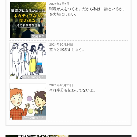
2026年7月6日
環境が人をつくる。だから私は「誰といるか」
を大切にしたい。
繁盛ネタ
2024年10月24日
堂々と稼ぎましょう。
創作Diningえん
2024年10月21日
それ半分も伝わってないよ。
創作Diningえん