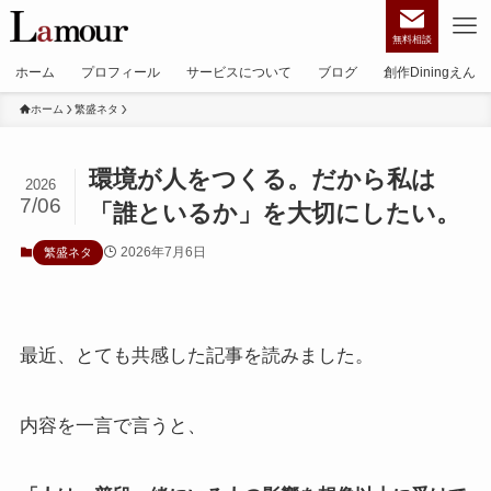
無料相談
ホーム
プロフィール
サービスについて
ブログ
創作Diningえん
ホーム
繁盛ネタ
環境が人をつくる。だから私は
2026
7/06
「誰といるか」を大切にしたい。
2026年7月6日
繁盛ネタ
最近、とても共感した記事を読みました。
内容を一言で言うと、