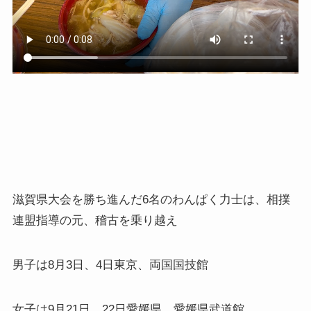
滋賀県大会を勝ち進んだ6名のわんぱく力士は、相撲
連盟指導の元、稽古を乗り越え
男子は8月3日、4日東京、両国国技館
女子は9月21日、22日愛媛県、愛媛県武道館