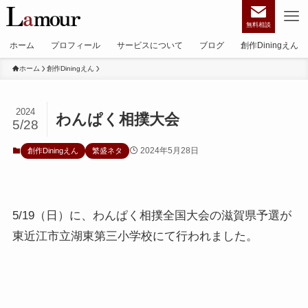
無料相談
ホーム
プロフィール
サービスについて
ブログ
創作Diningえん
ホーム
創作Diningえん
2024
わんぱく相撲大会
5/28
2024年5月28日
創作Diningえん
繁盛ネタ
5/19（日）に、わんぱく相撲全国大会の滋賀県予選が
東近江市立湖東第三小学校にて行われました。