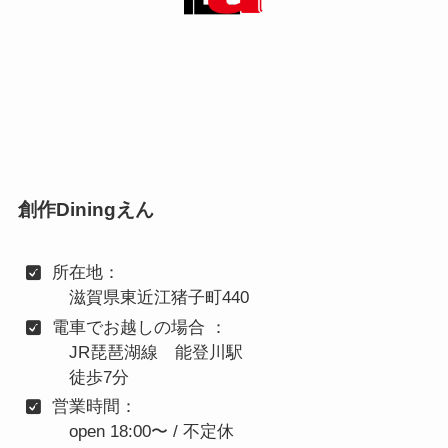
創作Diningえん
所在地：
滋賀県東近江猪子町440
電車でお越しの場合 ：
JR琵琶湖線 能登川駅
徒歩7分
営業時間：
open 18:00〜 / 不定休