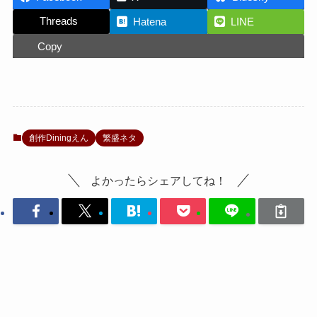
Threads
Hatena
LINE
Copy
創作Diningえん
繁盛ネタ
よかったらシェアしてね！